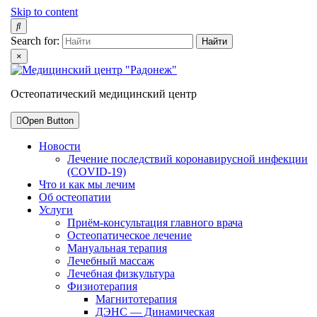
Skip to content
Search for:
×
Остеопатический медицинский центр
Open Button
Новости
Лечение последствий коронавирусной инфекции
(COVID-19)
Что и как мы лечим
Об остеопатии
Услуги
Приём-консультация главного врача
Остеопатическое лечение
Мануальная терапия
Лечебный массаж
Лечебная физкультура
Физиотерапия
Магнитотерапия
ДЭНС — Динамическая