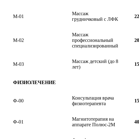
Массаж
М-01
2
грудничковый с ЛФК
Массаж
М-02
профессиональный
2
специализированный
Массаж детский (до 8
М-03
1
лет)
ФИЗИОЛЕЧЕНИЕ
Консультация врача
Ф-00
1
физиотерапевта
Магнитотерапия на
Ф-01
4
аппарате Полюс-2М