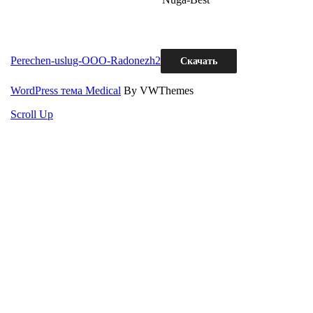
Perechen-uslug-OOO-Radonezh2
Скачать
WordPress тема Medical
By VWThemes
Scroll Up