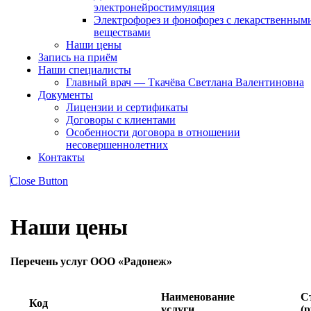
электронейростимуляция
Электрофорез и фонофорез с лекарственным
веществами
Наши цены
Запись на приём
Наши специалисты
Главный врач — Ткачёва Светлана Валентиновна
Документы
Лицензии и сертификаты
Договоры с клиентами
Особенности договора в отношении
несовершеннолетних
Контакты
Close Button
Наши цены
Перечень услуг ООО «Радонеж»
Наименование
С
Код
услуги
(р